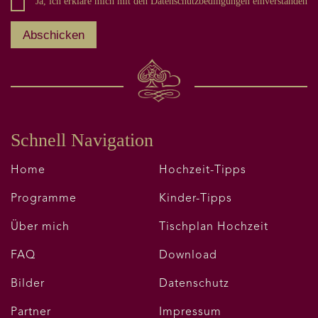
Ja, ich erkläre mich mit den Datenschutzbedingungen einverstanden
Schnell Navigation
Home
Hochzeit-Tipps
Programme
Kinder-Tipps
Über mich
Tischplan Hochzeit
FAQ
Download
Bilder
Datenschutz
Partner
Impressum