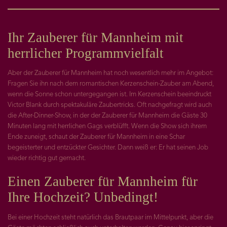
Ihr Zauberer für Mannheim mit
herrlicher Programmvielfalt
Aber der Zauberer für Mannheim hat noch wesentlich mehr im Angebot:
Fragen Sie ihn nach dem romantischen Kerzenschein-Zauber am Abend,
wenn die Sonne schon untergegangen ist. Im Kerzenschein beeindruckt
Victor Blank durch spektakuläre Zaubertricks. Oft nachgefragt wird auch
die After-Dinner-Show, in der der Zauberer für Mannheim die Gäste 30
Minuten lang mit herrlichen Gags verblüfft. Wenn die Show sich ihrem
Ende zuneigt, schaut der Zauberer für Mannheim in eine Schar
begeisterter und entzückter Gesichter. Dann weiß er: Er hat seinen Job
wieder richtig gut gemacht.
Einen Zauberer für Mannheim für
Ihre Hochzeit? Unbedingt!
Bei einer Hochzeit steht natürlich das Brautpaar im Mittelpunkt, aber die