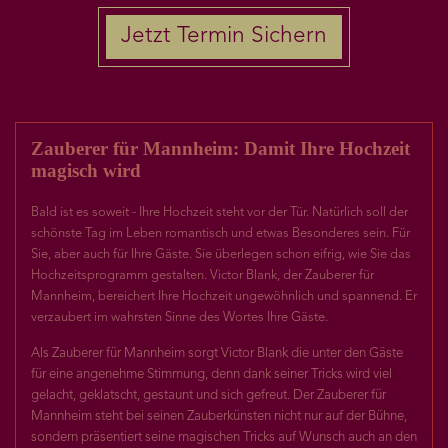
Jetzt Termin Sichern
Zauberer für Mannheim: Damit Ihre Hochzeit
magisch wird
Bald ist es soweit - Ihre Hochzeit steht vor der Tür. Natürlich soll der
schönste Tag im Leben romantisch und etwas Besonderes sein. Für
Sie, aber auch für Ihre Gäste. Sie überlegen schon eifrig, wie Sie das
Hochzeitsprogramm gestalten. Victor Blank, der Zauberer für
Mannheim, bereichert Ihre Hochzeit ungewöhnlich und spannend. Er
verzaubert im wahrsten Sinne des Wortes Ihre Gäste.
Als Zauberer für Mannheim sorgt Victor Blank die unter den Gäste
für eine angenehme Stimmung, denn dank seiner Tricks wird viel
gelacht, geklatscht, gestaunt und sich gefreut. Der Zauberer für
Mannheim steht bei seinen Zauberkünsten nicht nur auf der Bühne,
sondern präsentiert seine magischen Tricks auf Wunsch auch an den