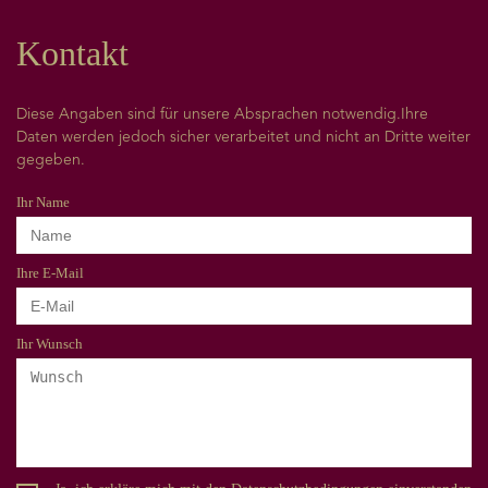
Kontakt
Diese Angaben sind für unsere Absprachen notwendig.Ihre
Daten werden jedoch sicher verarbeitet und nicht an Dritte weiter
gegeben.
Ihr Name
Ihre E-Mail
Ihr Wunsch